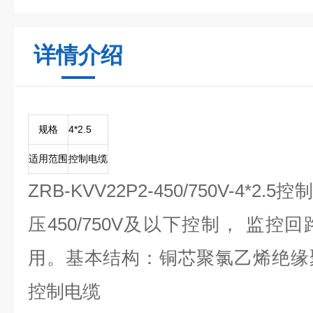
详情介绍
规格
4*2.5
适用范围
控制电缆
ZRB-KVV22P2-450/750V-4*
压450/750V及以下控制， 监
用。基本结构：铜芯聚氯乙烯绝缘
控制电缆