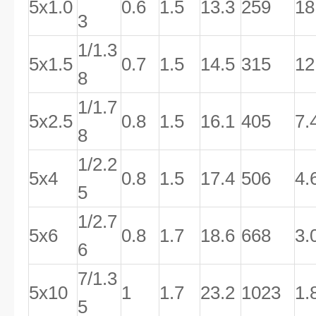
5x1.0
0.6
1.5
13.3
259
18
3
1/1.3
5x1.5
0.7
1.5
14.5
315
12
8
1/1.7
5x2.5
0.8
1.5
16.1
405
7.
8
1/2.2
5x4
0.8
1.5
17.4
506
4.
5
1/2.7
5x6
0.8
1.7
18.6
668
3.
6
7/1.3
5x10
1
1.7
23.2
1023
1.
5