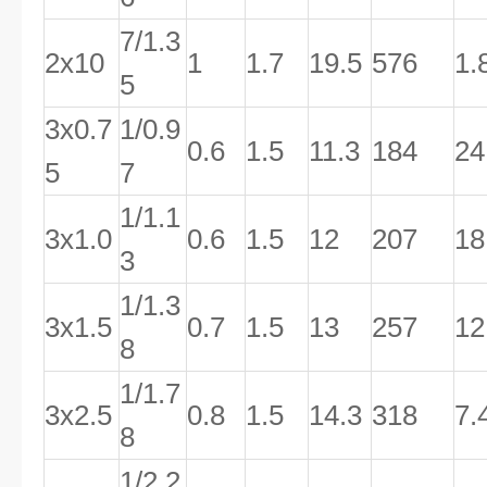
7/1.3
2x10
1
1.7
19.5
576
1.
5
3x0.7
1/0.9
0.6
1.5
11.3
184
24
5
7
1/1.1
3x1.0
0.6
1.5
12
207
18
3
1/1.3
3x1.5
0.7
1.5
13
257
12
8
1/1.7
3x2.5
0.8
1.5
14.3
318
7.
8
1/2.2