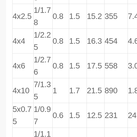
1/1.7
4x2.5
0.8
1.5
15.2
355
7.
8
1/2.2
4x4
0.8
1.5
16.3
454
4.
5
1/2.7
4x6
0.8
1.5
17.5
558
3.
6
7/1.3
4x10
1
1.7
21.5
890
1.
5
5x0.7
1/0.9
0.6
1.5
12.5
231
24
5
7
1/1.1