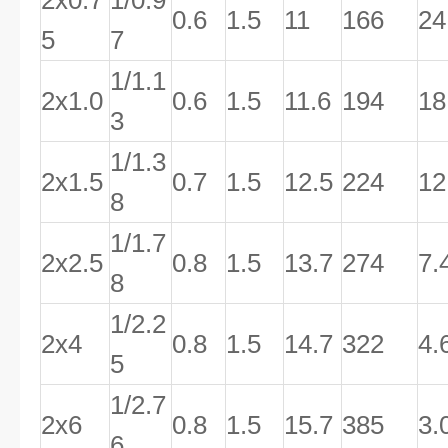
2x0.7
1/0.9
0.6
1.5
11
166
24
5
7
1/1.1
2x1.0
0.6
1.5
11.6
194
18
3
1/1.3
2x1.5
0.7
1.5
12.5
224
12
8
1/1.7
2x2.5
0.8
1.5
13.7
274
7.
8
1/2.2
2x4
0.8
1.5
14.7
322
4.
5
1/2.7
2x6
0.8
1.5
15.7
385
3.
6