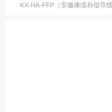
KX-HA-FFP（安徽康缆补偿导