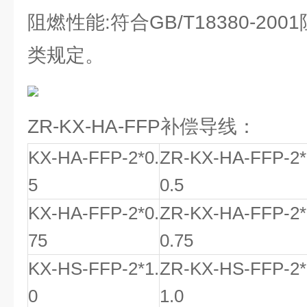
阻燃性能:符合GB/T18380-200
类规定。
ZR-KX-HA-FFP补偿导线：
KX-HA-FFP-2*0.
ZR-KX-HA-FFP-2*
5
0.5
KX-HA-FFP-2*0.
ZR-KX-HA-FFP-2*
75
0.75
KX-HS-FFP-2*1.
ZR-KX-HS-FFP-2*
0
1.0