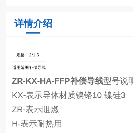
详情介绍
规格
2*1.5
适用范围
补偿导线
ZR-KX-HA-FFP补偿导线
型号说
KX-表示导体材质镍铬10 镍硅3 （Ni-
ZR-表示阻燃
H-表示耐热用