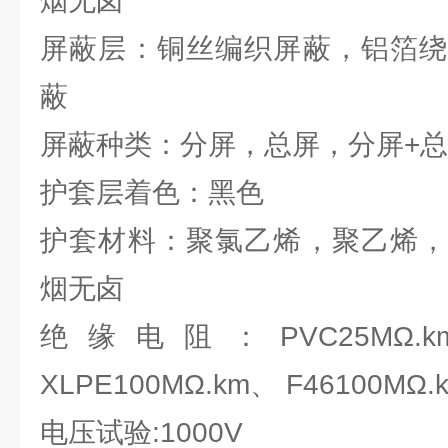
烟无卤
屏蔽层：铜丝编织屏蔽，铝箔绕
蔽
屏蔽种类：分屏，总屏，分屏+
护套层着色：黑色
护套材料：聚氯乙烯，聚乙烯，
烟无卤
绝缘电阻：PVC25MΩ.km 
XLPE100MΩ.km、 F46100MΩ.
电压试验:1000V