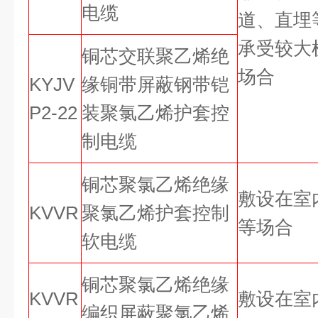
电缆
道、直埋
承受较大
铜芯交联聚乙烯绝
场合
KYJV
缘铜带屏蔽钢带铠
P2-22
装聚氯乙烯护套控
制电缆
铜芯聚氯乙烯绝缘
敷设在室
KVVR
聚氯乙烯护套控制
等场合
软电缆
铜芯聚氯乙烯绝缘
KVVR
敷设在室
编织屏蔽聚氯乙烯