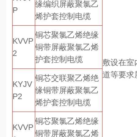
缘编织屏蔽聚氯乙
P
烯护套控制电缆
铜芯聚氯乙烯绝缘
KVVP
铜带屏蔽聚氯乙烯
2
护套控制电缆
敷设在室
道等要求
铜芯交联聚乙烯绝
KYJV
缘铜带屏蔽聚氯乙
P2
烯护套控制电缆
铜芯聚氯乙烯绝缘
KVVP
铜带屏蔽聚氯乙烯