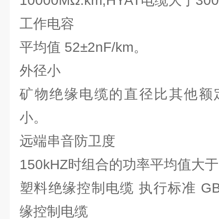
10000MΩ.km,HYAT电缆大于30
工作电容
平均值 52±2nF/km。
外径小
矿物绝缘电缆的直径比其他额
小。
远端串音防卫度
150kHZ时组合的功率平均值大于6
塑料绝缘控制电缆 执行标准 GB/T
缘控制电缆