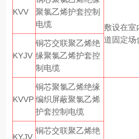
KVV
聚氯乙烯护套控制
电缆
敷设在室
道固定场
铜芯交联聚乙烯绝
KYJV
缘聚氯乙烯护套控
制电缆
铜芯聚氯乙烯绝缘
KVVP
编织屏蔽聚氯乙烯
护套控制电缆
铜芯交联聚乙烯绝
KYJV