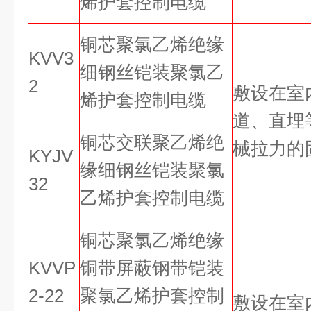
烯护套控制电缆
铜芯聚氯乙烯绝缘
KVV3
细钢丝铠装聚氯乙
2
敷设在室
烯护套控制电缆
道、直埋
铜芯交联聚乙烯绝
械拉力的
KYJV
缘细钢丝铠装聚氯
32
乙烯护套控制电缆
铜芯聚氯乙烯绝缘
KVVP
铜带屏蔽钢带铠装
2-22
聚氯乙烯护套控制
敷设在室