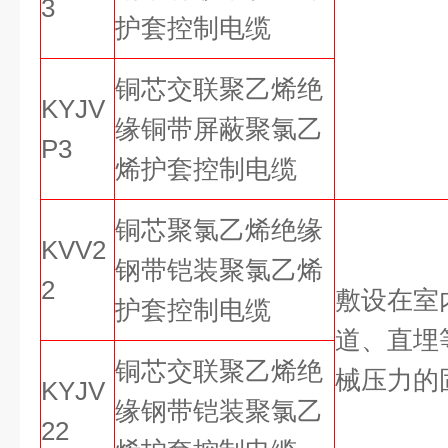
3
护套控制电缆
铜芯交联聚乙烯绝
KYJV
缘铜带屏蔽聚氯乙
P3
烯护套控制电缆
铜芯聚氯乙烯绝缘
KVV2
钢带铠装聚氯乙烯
2
敷设在室
护套控制电缆
道、直埋
铜芯交联聚乙烯绝
械压力的
KYJV
缘钢带铠装聚氯乙
22