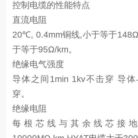
控制电缆的性能特点
直流电阻
20℃, 0.4mm铜线,小于等于148Ω
于等于95Ω/km。
绝缘电气强度
导体之间1min 1kv不击穿 导体
穿。
绝缘电阻
每根芯线与其余线芯接