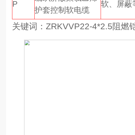
P
软、屏蔽
护套控制软电缆
关键词：ZRKVVP22-4*2.5阻