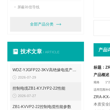
屏蔽补偿导线
全部产品分类
产品
技术文章
/ ARTICLE
标题：ZRA
WDZ-YJGFP22-3KV高绝缘电缆产品介绍
产品概述
2026-07-29
规格
1*2
控制电缆ZB1-KYJYP2-22性能
适用范围
补
2026-07-27
ZRA-KX
本质安全
ZB1-KVVP2-22控制电缆性能参数