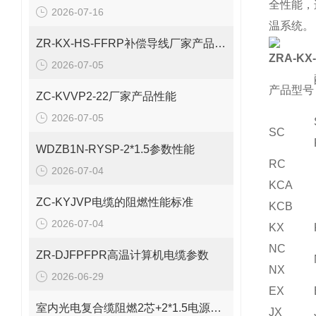
全性能，
2026-07-16
温系统。
ZR-KX-HS-FFRP补偿导线厂家产品性能
ZRA-KX
2026-07-05
产品型号
ZC-KVVP2-22厂家产品性能
2026-07-05
SC
WDZB1N-RYSP-2*1.5参数性能
RC
2026-07-04
KCA
ZC-KYJVP电缆的阻燃性能标准
KCB
2026-07-04
KX
NC
ZR-DJFPFPR高温计算机电缆参数
NX
2026-06-29
EX
室内光电复合缆阻燃2芯+2*1.5电源线参数
JX