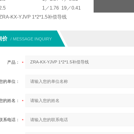
2.5
1／1.76
19／0.41
A-KX-YJVP 1*2*1.5补偿导线
询价
/ MESSAGE INQUIRY
产品：
您的单位：
您的姓名：
联系电话：