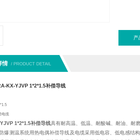
产
详情
/ PRODUCT DETAIL
-KX-YJVP 1*2*1.5补偿导线
*1.5
偿电缆
-YJVP 1*2*1.5补偿导线
具有耐高温、低温、耐酸碱、耐油、耐
防爆测温系统用热电偶补偿导线及电缆采用低电容、低电感结构