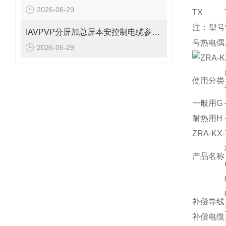
2026-06-29
TX
注：型号
IAVPVP分屏加总屏本安控制电缆参数表
号热电偶
2026-06-29
ZRA-
使用分类
一般用G
耐热用H
ZRA-KX
产品名称
补偿导线
补偿电缆