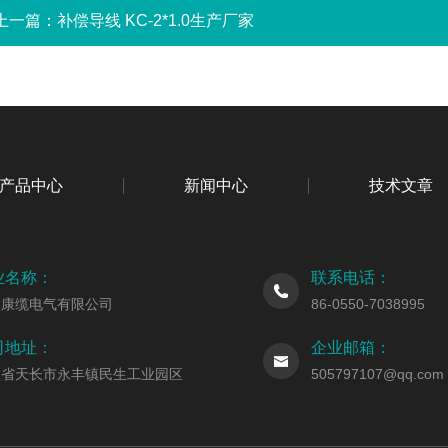
上一篇：
补偿导线 KC-2*1.0生产厂家
产品中心
新闻中心
技术文章
业名称：
联系电话：
徽康缆电气有限公司
86-0550-7038995
司地址：
企业邮箱：
徽省天长市永丰镇民生工业园区
505797107@qq.com