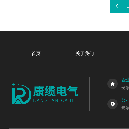
首页
关于我们
企
安
公
安