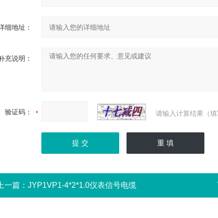
详细地址：
补充说明：
验证码：
请输入计算结果（填
上一篇：
JYP1VP1-4*2*1.0仪表信号电缆