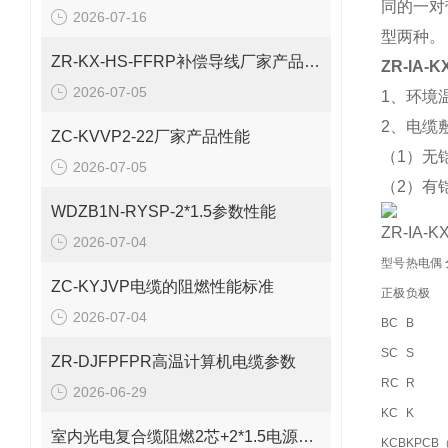
同的一对
2026-07-16
型两种。
ZR-KX-HS-FFRP补偿导线厂家产品性能
ZR-IA-
2026-07-05
1、环境温
2、电缆
ZC-KVVP2-22厂家产品性能
（1）无
2026-07-05
（2）有
WDZB1N-RYSP-2*1.5参数性能
ZR-IA-
2026-07-04
型号
热电偶
ZC-KYJVP电缆的阻燃性能标准
正极
负极
2026-07-04
BC
B
SC
S
ZR-DJFPFPR高温计算机电缆参数
RC
R
2026-06-29
KC
K
室内光电复合缆阻燃2芯+2*1.5电源线参数
KCB
KPCB