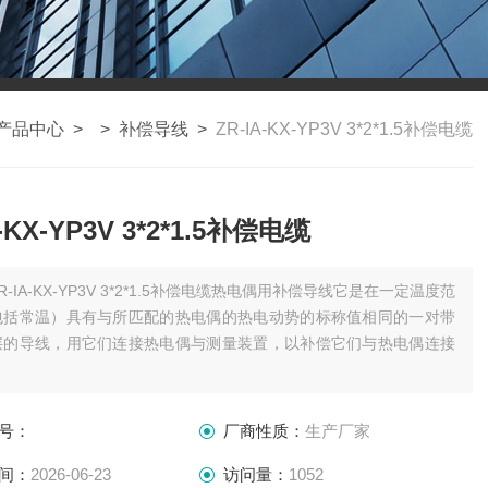
产品中心
> >
补偿导线
>
ZR-IA-KX-YP3V 3*2*1.5补偿电缆
A-KX-YP3V 3*2*1.5补偿电缆
R-IA-KX-YP3V 3*2*1.5补偿电缆热电偶用补偿导线它是在一定温度范
包括常温）具有与所匹配的热电偶的热电动势的标称值相同的一对带
层的导线，用它们连接热电偶与测量装置，以补偿它们与热电偶连接
.
号：
厂商性质：
生产厂家
间：
2026-06-23
访问量：
1052