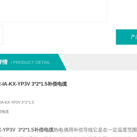
产
详情
/ PRODUCT DETAIL
IA-KX-YP3V 3*2*1.5补偿电缆
IA-KX-YP3V 3*2*1.5
偿电缆
KX-YP3V 3*2*1.5补偿电缆
热电偶用补偿导线它是在一定温度范