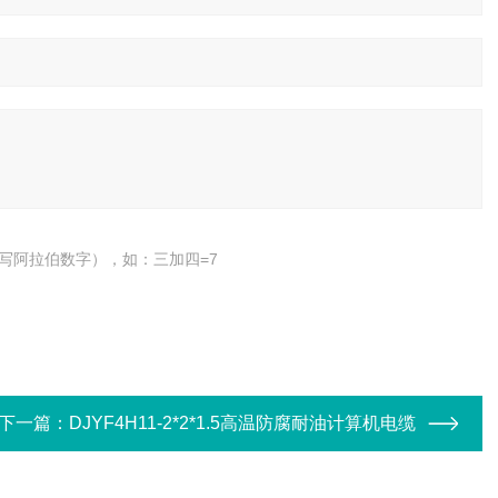
写阿拉伯数字），如：三加四=7
下一篇：
DJYF4H11-2*2*1.5高温防腐耐油计算机电缆