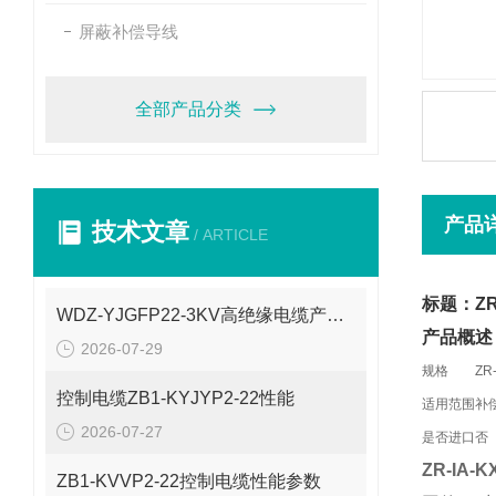
屏蔽补偿导线
全部产品分类
产品
技术文章
/ ARTICLE
标题：ZR-
WDZ-YJGFP22-3KV高绝缘电缆产品介绍
产品概述
2026-07-29
规格
ZR-
控制电缆ZB1-KYJYP2-22性能
适用范围
补
2026-07-27
是否进口
否
ZR-IA-
ZB1-KVVP2-22控制电缆性能参数