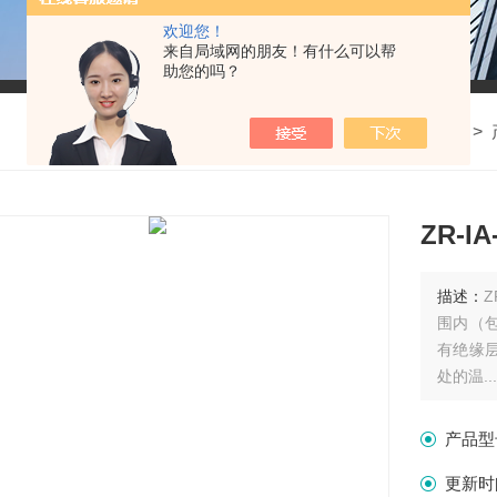
欢迎您！
来自局域网的朋友！有什么可以帮
助您的吗？
我的位置：
首页
>
ZR-I
描述：
Z
围内（
有绝缘
处的温..
产品型
更新时