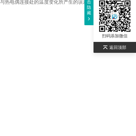
与热电偶连接处的温度变化所产生的误差。分为延长型和补偿
击
隐
藏
扫码添加微信
返回顶部