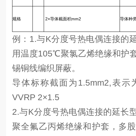
规格
2×导体截面积mm2
导体种
例：1.与K分度号热电偶连接的
用温度105℃聚氯乙烯绝缘和护
锡铜线编织屏蔽。
导体标称截面为1.5mm2,表示为：
VVRP 2×1.5
2.与K分度号热电偶连接的延长
聚全氟乙丙烯绝缘和护套，多股