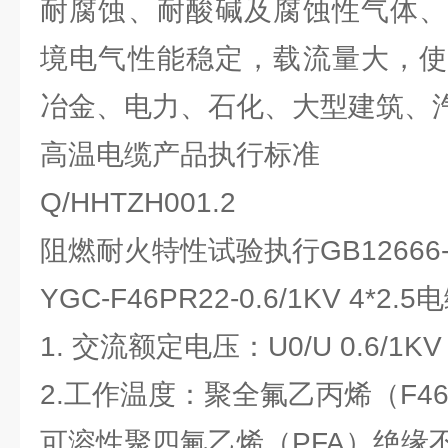
耐腐蚀、耐酸碱及腐蚀性气体、
境电气性能稳定，载流量大，使
冶金、电力、石化、大型建筑、
高温电缆产品执行标准
Q/HHTZH001.2
阻燃耐火特性试验执行GB12666-
YGC-F46PR22-0.6/1KV 4*2
1. 交流额定电压：U0/U 0.6/1KV
2.工作温度：聚全氟乙丙烯（F4
可溶性聚四氟乙烯（PFA）绝缘不