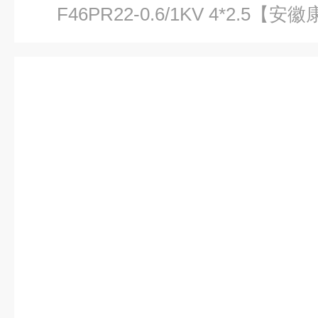
F46PR22-0.6/1KV 4*2.5【安