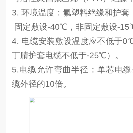
3. 环境温度：氟塑料绝缘和护套
固定敷设-40℃，非固定敷设-15
4. 电缆安装敷设温度应不低于
丁腈护套电缆不低于-25℃）。
5.电缆允许弯曲半径：单芯电缆
缆外径的10倍。