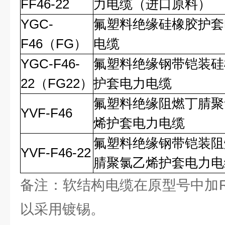
FF46-22
力电缆（进口原料）
YGC-
氟塑料绝缘硅橡胶护套
F46（FG）
电缆
YGC-F46-
氟塑料绝缘钢带铠装硅
22（FG22）
护套电力电缆
氟塑料绝缘阻燃丁腈聚
YVF-F46
烯护套电力电缆
氟塑料绝缘钢带铠装阻
YVF-F46-22
腈聚氯乙烯护套电力电
备注：软结构电缆在原型号中加
以采用镀锡。