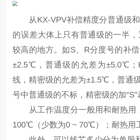
从KX-VPV补偿精度分普通级
的误差大体上只有普通级的一半，
较高的地方。如S、R分度号的补
±2.5℃，普通级的允差为±5.0℃
线，精密级的允差为±1.5℃，普通级
号中普通级的不标，精密级的加“S"
从工作温度分一般用和耐热用，一
100℃（少数为0 ~ 70℃）；耐热用工
此外，可以线芯多少分为单股和多