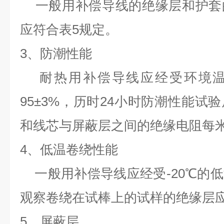
一般用补偿导线的绝缘层和护套
应符合表5规定。
3、防潮性能
耐热用补偿导线应经受环境温度
95±3%，历时24小时防潮性能试
和线芯与屏蔽层之间的绝缘电阻每米不
4、低温卷绕性能
一般用补偿导线应经受-20℃的
观察卷绕在试棒上的试样的绝缘层
5、屏蔽层