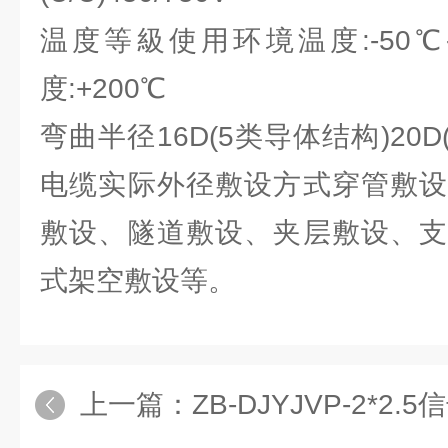
温度等級使用环境温度:-50℃
度:+200℃
弯曲半径16D(5类导体结构)20D
电缆实际外径敷设方式穿管敷设
敷设、隧道敷设、夹层敷设、支
式架空敷设等。
上一篇：
ZB-DJYJVP-2*2