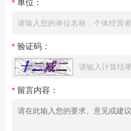
*
单位：
*
验证码：
*
留言内容：