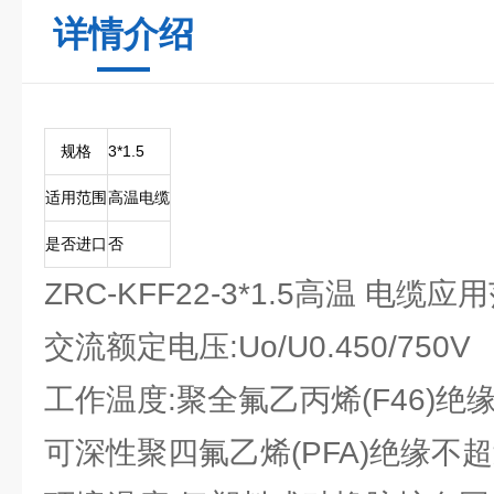
详情介绍
规格
3*1.5
适用范围
高温电缆
是否进口
否
ZRC-KFF22-3*1.5高温 电缆应
交流额定电压:Uo/U0.450/750V
工作温度:聚全氟乙丙烯(F46)绝缘
可深性聚四氟乙烯(PFA)绝缘不超