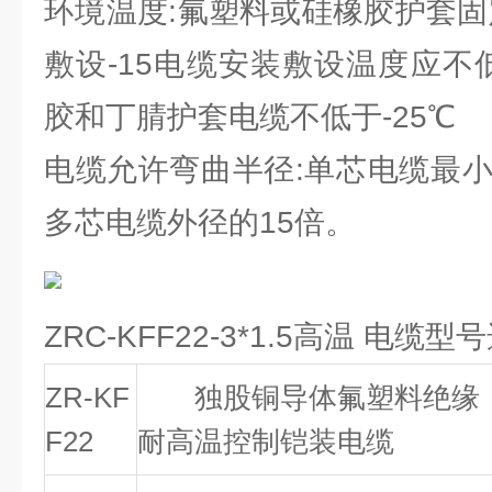
环境温度:氟塑料或硅橡胶护套固定
敷设-15电缆安装敷设温度应不
胶和丁腈护套电缆不低于-25℃
电缆允许弯曲半径:单芯电缆最小
多芯电缆外径的15倍。
ZRC-KFF22-3*1.5高温 电缆
ZR-KF
独股铜导体氟塑料绝缘，
F22
耐高温控制铠装电缆