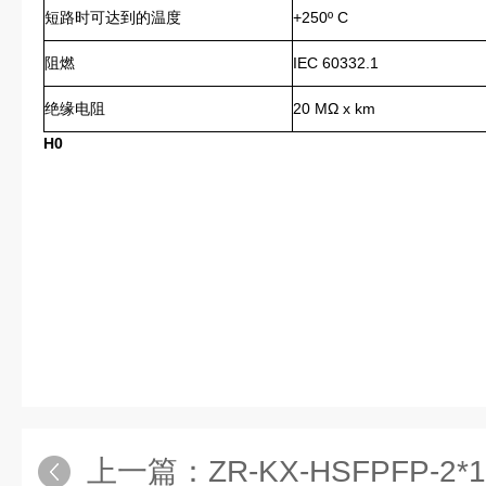
短路时可达到的温度
+250º C
阻燃
IEC 60332.1
绝缘电阻
20 MΩ x km
H0
上一篇：
ZR-KX-HSFPFP-2