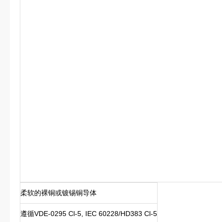
柔软的裸铜或镀锡铜导体
遵循VDE-0295 Cl-5, IEC 60228/HD383 Cl-5