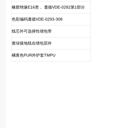
橡胶绝缘E16类， 遵循VDE-0282第1部分
色彩编码遵循VDE-0293-308
线芯外可选择性绕包带
黄绿接地线在绕包层外
橘黄色PUR外护套TMPU