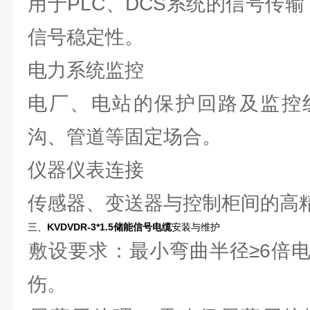
用于PLC、DCS系统的信号传输，
信号稳定性‌。
‌电力系统监控‌
电厂、电站的保护回路及监控
沟、管道等固定场合‌。
‌仪器仪表连接‌
传感器、变送器与控制柜间的高精
三、
KVDVDR-3*1.5储能信号电缆
安装与维护
‌敷设要求‌：最小弯曲半径≥6
伤‌。