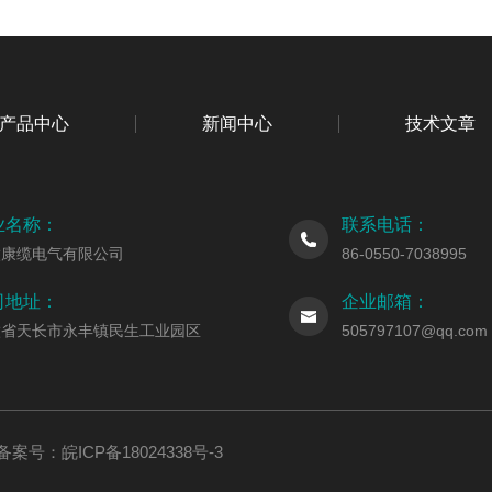
产品中心
新闻中心
技术文章
业名称：
联系电话：
徽康缆电气有限公司
86-0550-7038995
司地址：
企业邮箱：
徽省天长市永丰镇民生工业园区
505797107@qq.com
ed 备案号：
皖ICP备18024338号-3