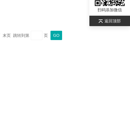
扫码添加微信
返回顶部
一页 末页 跳转到第
页