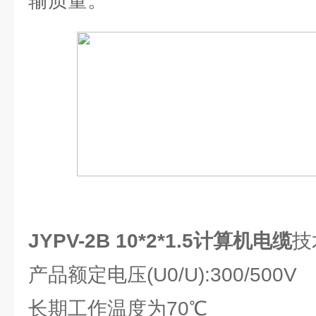
输质量。
JYPV-2B 10*2*1.5计算机电缆
产品额定电压(U0/U):300/50
长期工作温度为70℃