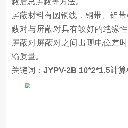
蔽后总屏蔽等方法。
屏蔽材料有圆铜线，铜带、铝带
蔽对与屏蔽对具有较好的绝缘性
屏蔽对屏蔽对之间出现电位差时
输质量。
关键词：
JYPV-2B 10*2*1.5