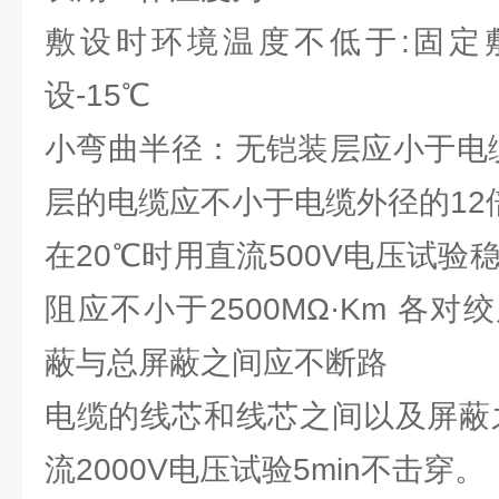
敷设时环境温度不低于:固定敷
设-15℃
小弯曲半径：无铠装层应小于电
层的电缆应不小于电缆外径的1
在20℃时用直流500V电压试验稳
阻应不小于2500MΩ·Km 各
蔽与总屏蔽之间应不断路
电缆的线芯和线芯之间以及屏蔽之
流2000V电压试验5min不击穿。