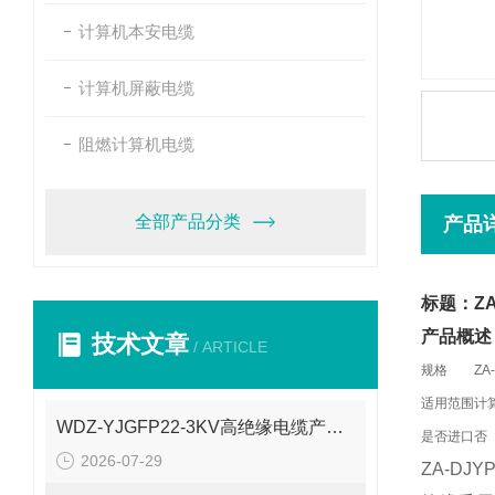
计算机本安电缆
计算机屏蔽电缆
阻燃计算机电缆
全部产品分类
产品
标题：ZA
产品概述
技术文章
/ ARTICLE
规格
ZA
适用范围
计
WDZ-YJGFP22-3KV高绝缘电缆产品介绍
是否进口
否
2026-07-29
ZA-D