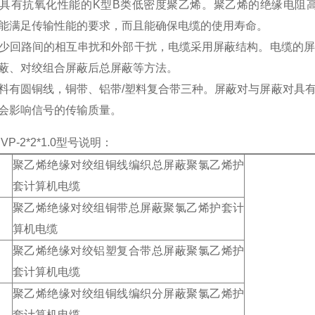
具有抗氧化性能的K型B类低密度聚乙烯。聚乙烯的绝缘电阻
能满足传输性能的要求，而且能确保电缆的使用寿命。
回路间的相互串扰和外部干扰，电缆采用屏蔽结构。电缆的屏
蔽、对绞组合屏蔽后总屏蔽等方法。
有圆铜线，铜带、铝带/塑料复合带三种。屏蔽对与屏蔽对具有
会影响信号的传输质量。
PVP-2*2*1.0型号说明：
聚乙烯绝缘对绞组铜线编织总屏蔽聚氯乙烯护
套计算机电缆
聚乙烯绝缘对绞组铜带总屏蔽聚氯乙烯护套计
算机电缆
聚乙烯绝缘对绞铝塑复合带总屏蔽聚氯乙烯护
套计算机电缆
聚乙烯绝缘对绞组铜线编织分屏蔽聚氯乙烯护
套计算机电缆