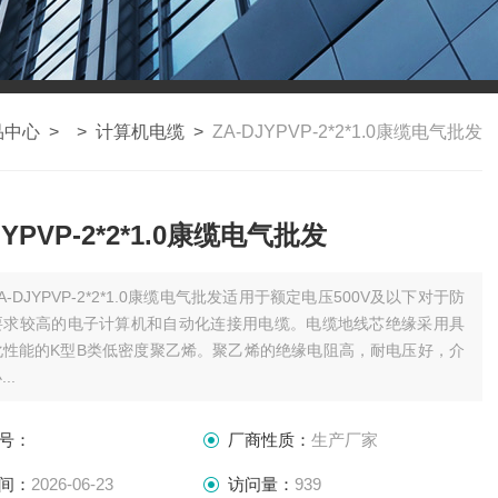
品中心
> >
计算机电缆
>
ZA-DJYPVP-2*2*1.0康缆电气批发
JYPVP-2*2*1.0康缆电气批发
A-DJYPVP-2*2*1.0康缆电气批发适用于额定电压500V及以下对于防
要求较高的电子计算机和自动化连接用电缆。电缆地线芯绝缘采用具
化性能的K型B类低密度聚乙烯。聚乙烯的绝缘电阻高，耐电压好，介
..
号：
厂商性质：
生产厂家
间：
2026-06-23
访问量：
939