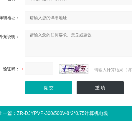
详细地址：
补充说明：
验证码：
请输入计算结果（填
上一篇：
ZR-DJYPVP-300/500V-8*2*0.75计算机电缆