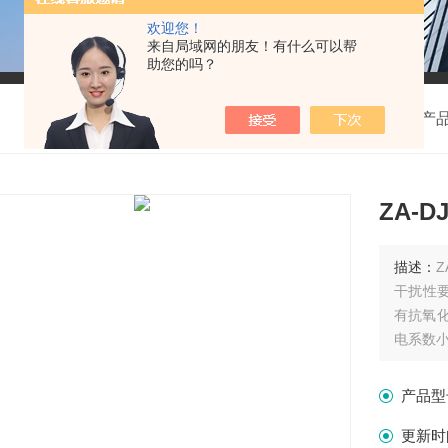
欢迎您！
来自局域网的朋友！有什么可以帮
助您的吗？
我的位置：
首页
>
产
ZA-D
描述：
Z
干扰性
有抗氧
电系数小.
产品型
更新时