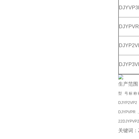
DJYVP3
DJYPVR
DJYP2V
DJYP3V
生产范围
型 号标称截面
DJYP2VP
DJYPVPR、
22DJYPVP
关键词：Z