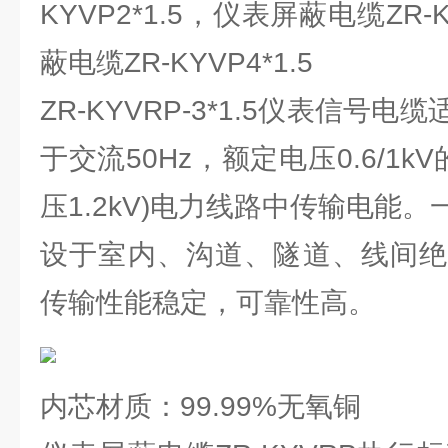
KYVP2*1.5，仪表屏蔽电缆ZR-K
蔽电缆ZR-KYVP4*1.5
ZR-KYVRP-3*1.5仪表信号
于交流50Hz，额定电压0.6/1k
压1.2kV)电力线路中传输电能
设于室内、沟道、隧道、线间绝
传输性能稳定，可靠性高。
内芯材质：99.99%无氧铜