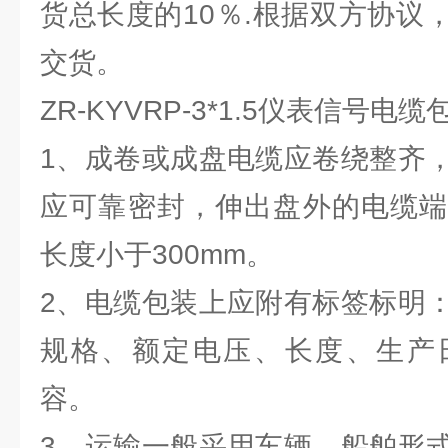
货总长度的10％.根据双方协议
交货。
ZR-KYVRP-3*1.5仪表信号电
1、成卷或成盘电缆应卷绕整齐
应可靠密封，伸出盘外的电缆端
长度小于300mm。
2、电缆包装上应附有标签标明
规格、额定电压、长度、生产
容。
3、运输一般采用车辆、船舶形