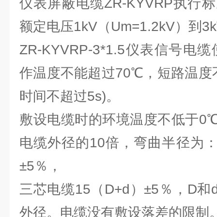
仪表屏蔽电缆ZR-KYVRP执行标准:G
额定电压1kV（Um=1.2kV）到3k
ZR-KYVRP-3*1.5仪表信号
作温度不能超过70℃，短路温度
时间不超过5s)。
敷设电缆时的环境温度不低于0
电缆外径的10倍，弯曲半径为：
±5％，
三芯电缆15（D+d）±5％，D
外径。电缆没有敷设落差的限制