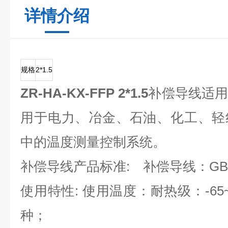
详情介绍
规格
2*1.5
ZR-HA-KX-FFP 2*1.5
补偿导线适
用于电力、冶金、石油、化工、轻
中的温度测量控制系统。
补偿导线产品标准: 补偿导线：GB/T4
使用特性: 使用温度：耐热级：-65~ 2
种；