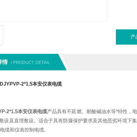
产
详情
/ PRODUCT DETAIL
-DJYPVP-2*1.5本安仪表电缆
PVP-2*1.5本安仪表电缆
产品具有不延燃、耐酸碱油水等*特性，
敷设及直埋敷设。适合于具有防爆保护要求及其他恶劣环境下集
S电缆和仪表控制电缆。