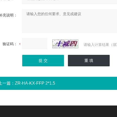
补充说明：
验证码：
请输入计算结果（填
上一篇：
ZR-HA-KX-FFP 2*1.5