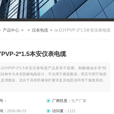
>
产品中心
> >
仪表电缆
>
ia-DJYPVP-2*1.5本安仪表电缆
JYPVP-2*1.5本安仪表电缆
ia-DJYPVP-2*1.5本安仪表电缆产品具有不延燃、耐酸碱油水等*特
缆结构专为本安防爆电路设计，不仅用于桥架敷设，而且可用于电缆
及直埋敷设。适合于具有防爆保护要求及其他恶劣环境下集散系统、
.
号：
厂商性质：
生产厂家
间：
2026-06-23
访问量：
1121