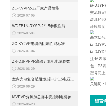
ia-DJY
ZC-KVVP2-22厂家产品性能
交流额定
2026-07-05
聚烯烃90
WDZB1N-RYSP-2*1.5参数性能
环境温度
2026-07-04
基本型号
ZC-KYJVP电缆的阻燃性能标准
ia-DJY
2026-07-04
ia-DJY
注:IA
ZR-DJFPFPR高温计算机电缆参数
包、P3
2026-06-29
型号同上
室内光电复合缆阻燃2芯+2*1.5电源线参数
关键词：
2026-06-29
IAVPVP分屏加总屏本安控制电缆参数表
留言
2026-06-29