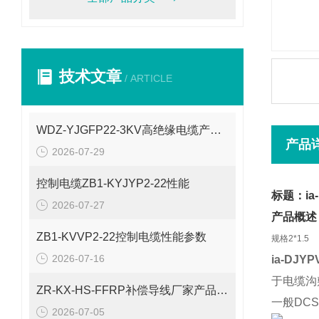
技术文章
/ ARTICLE
WDZ-YJGFP22-3KV高绝缘电缆产品介绍
产品
2026-07-29
控制电缆ZB1-KYJYP2-22性能
标题：ia
2026-07-27
产品概述
ZB1-KVVP2-22控制电缆性能参数
规格
2*1.5
2026-07-16
ia-DJY
于电缆沟
ZR-KX-HS-FFRP补偿导线厂家产品性能
一般DC
2026-07-05