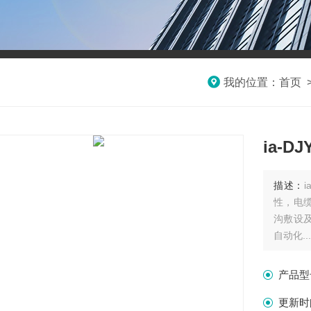
我的位置：
首页
ia-D
描述：
性，电
沟敷设
自动化..
产品型
更新时