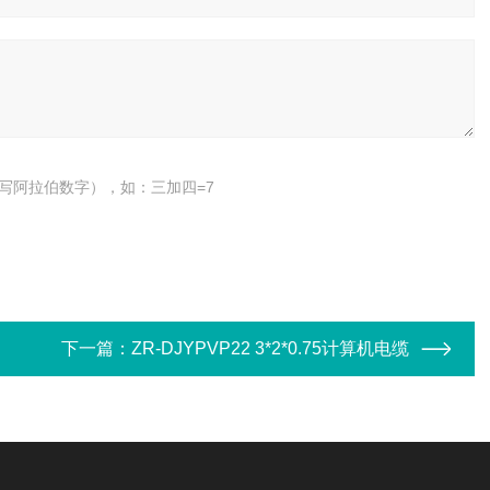
写阿拉伯数字），如：三加四=7
下一篇：
ZR-DJYPVP22 3*2*0.75计算机电缆