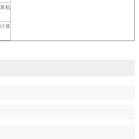
算机
计算