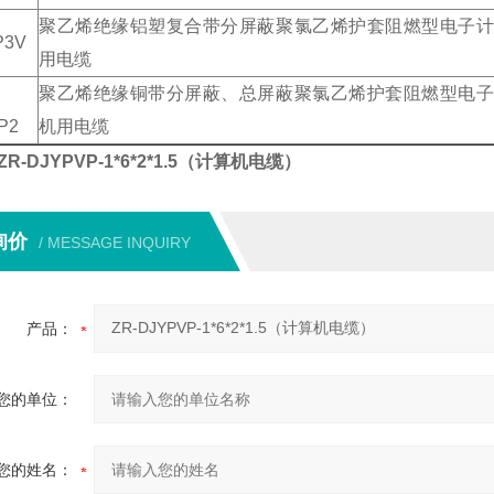
聚乙烯绝缘铝塑复合带分屏蔽聚氯乙烯护套阻燃型电子计
P3V
用电缆
聚乙烯绝缘铜带分屏蔽、总屏蔽聚氯乙烯护套阻燃型电子
P2
机用电缆
ZR-DJYPVP-1*6*2*1.5（计算机电缆）
询价
/ MESSAGE INQUIRY
产品：
您的单位：
您的姓名：