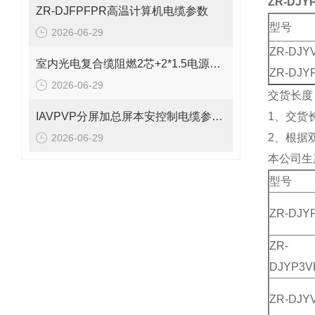
ZR-DJY
ZR-DJFPFPR高温计算机电缆参数
型号
2026-06-29
ZR-DJY
室内光电复合缆阻燃2芯+2*1.5电源线参数
ZR-DJY
2026-06-29
交货长度
IAVPVP分屏加总屏本安控制电缆参数表
1、交货长
2、根据
2026-06-29
本公司生
型号
ZR-DJY
ZR-
DJYP3V
ZR-DJY