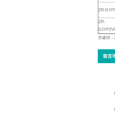
ZR-DJY
ZR-
DJYP2V
关键词：
留言