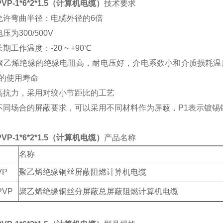
PVP-1*6*2*1.5（计算机电缆）
技术要求
允许弯曲半径：电缆外径的6倍
压为300/500V
期工作温度：-20 ~ +90℃
聚乙烯绝缘的绝缘电阻高，耐电压好，介电系数小和介质损耗温
的使用寿命
高抗力，采用对绞小节距比的工艺
不同场合的屏蔽要求，可以采用不同材料作为屏蔽，P1表示镀锡
PVP-1*6*2*1.5（计算机电缆）
产品名称
名称
VP
聚乙烯绝缘铜丝屏蔽阻燃计算机电缆
PVP
聚乙烯绝缘铜丝分屏蔽总屏蔽阻燃计算机电缆