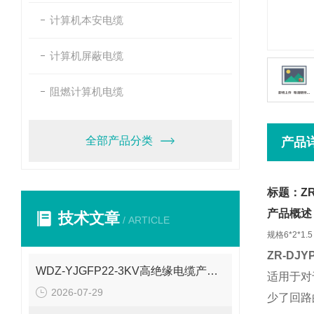
计算机本安电缆
计算机屏蔽电缆
阻燃计算机电缆
全部产品分类
产品
标题：ZR
产品概述
技术文章
/ ARTICLE
规格
6*2*1.5
ZR-DJY
WDZ-YJGFP22-3KV高绝缘电缆产品介绍
适用于对
2026-07-29
少了回路