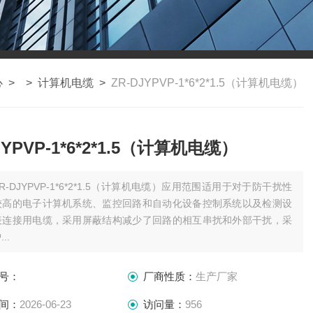
心
> >
计算机电缆
>
ZR-DJYPVP-1*6*2*1.5（计算机电缆）
JYPVP-1*6*2*1.5（计算机电缆）
ZR-DJYPVP-1*6*2*1.5（计算机电缆）应用范围适用于对于防干扰性
较高的电子计算机系统、监控回路和自动化设备控制系统以及检测设
表连接用电缆，采用屏蔽结构减少了回路的相互串扰和外部干扰，采
..
号：
厂商性质：
生产厂家
间：
2026-06-23
访问量：
956