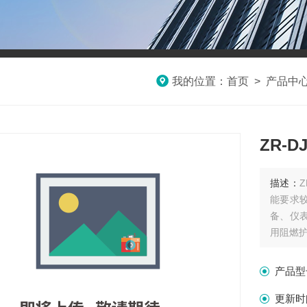
我的位置：
首页
>
产品中
ZR-D
描述：
能要求
备、仪
用阻燃护.
产品型
更新时