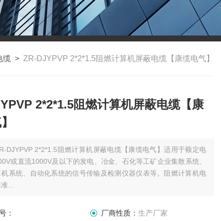
电缆
>
ZR-DJYPVP 2*2*1.5阻燃计算机屏蔽电缆【康缆电气】
JYPVP 2*2*1.5阻燃计算机屏蔽电缆【康
气】
ZR-DJYPVP 2*2*1.5阻燃计算机屏蔽电缆【康缆电气】适用于额定电
/500V或直流1000V及以下的发电、冶金、石化等工矿企业集散系统、
算机系统、自动化系统的信号传输及检测仪器仪表等。阻燃计算机电
...
号：
厂商性质：
生产厂家