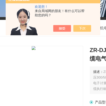
欢迎您！
来自局域网的朋友！有什么可以帮
助您的吗？
我的位置：
首页
>
产品中心
> >
计算机
ZR-D
缆电
描述：
压300
电子计
缆执行标准
产品型