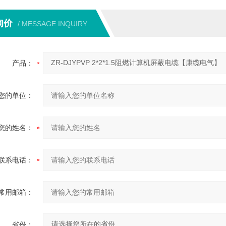
询价
/ MESSAGE INQUIRY
产品：
您的单位：
您的姓名：
联系电话：
常用邮箱：
省份：