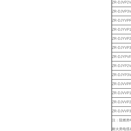
ZR-DJVP2
ZR-DJVP3
ZR-DJYVP
ZR-DJYVP
ZR-DJYVP
ZR-DJYVP
ZR-DJYPV
ZR-DJYP2
ZR-DJYP3
ZR-DJVVP
ZR-DJVVP
ZR-DJVVP
ZR-DJVVP
注：阻燃类
耐火类电缆