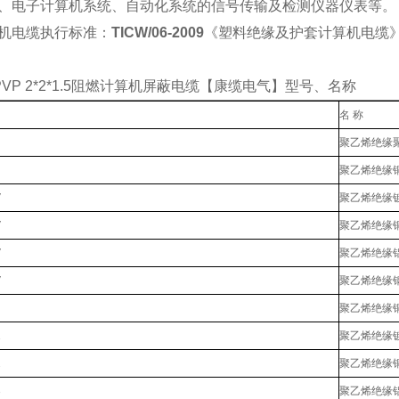
、电子计算机系统、自动化系统的信号传输及检测仪器仪表等。
机电缆执行标准：
TICW/06-2009
《塑料绝缘及护套计算机电缆
YPVP 2*2*1.5阻燃计算机屏蔽电缆【康缆电气】型号、名称
名 称
聚乙烯绝缘
聚乙烯绝缘
V
聚乙烯绝缘
V
聚乙烯绝缘
V
聚乙烯绝缘
V
聚乙烯绝缘
聚乙烯绝缘
1
聚乙烯绝缘
2
聚乙烯绝缘
3
聚乙烯绝缘