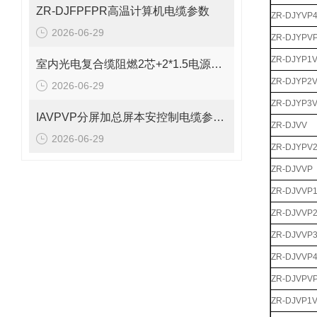
ZR-DJFPFPR高温计算机电缆参数
ZR-DJYVP
2026-06-29
ZR-DJYPV
ZR-DJYP1
室内光电复合缆阻燃2芯+2*1.5电源线参数
ZR-DJYP2
2026-06-29
ZR-DJYP3
IAVPVP分屏加总屏本安控制电缆参数表
ZR-DJVV
2026-06-29
ZR-DJYPV
ZR-DJVVP
ZR-DJVVP
ZR-DJVVP
ZR-DJVVP
ZR-DJVVP
ZR-DJVPV
ZR-DJVP1