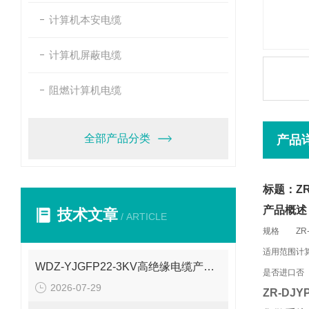
计算机本安电缆
计算机屏蔽电缆
阻燃计算机电缆
全部产品分类
产品
标题：ZR
产品概述
技术文章
/ ARTICLE
规格
ZR
适用范围
计
WDZ-YJGFP22-3KV高绝缘电缆产品介绍
是否进口
否
2026-07-29
ZR-DJ