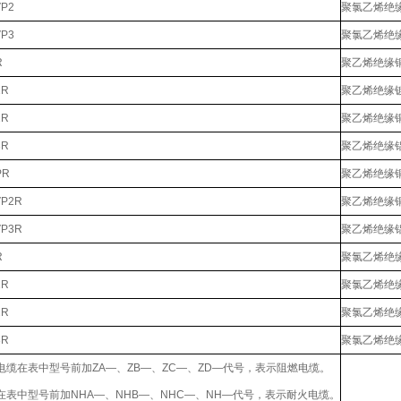
VP2
聚氯乙烯绝
VP3
聚氯乙烯绝
R
聚乙烯绝缘
1R
聚乙烯绝缘
2R
聚乙烯绝缘
3R
聚乙烯绝缘
PR
聚乙烯绝缘
VP2R
聚乙烯绝缘
VP3R
聚乙烯绝缘
R
聚氯乙烯绝
1R
聚氯乙烯绝
2R
聚氯乙烯绝
3R
聚氯乙烯绝
电缆在表中型号前加ZA—、ZB—、ZC—、ZD—代号，表示阻燃电缆。
在表中型号前加NHA—、NHB—、NHC—、NH—代号，表示耐火电缆。