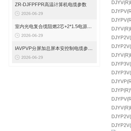
DJYV
ZR-DJFPFPR高温计算机电缆参数
DJYP
2026-06-29
DJYP
室内光电复合缆阻燃2芯+2*1.5电源线参数
DJYV
2026-06-29
DJYP
DJYP
IAVPVP分屏加总屏本安控制电缆参数表
DJYV
2026-06-29
DJYP
DJYP
DJYV
DJYP
DJYP
DJYV(
DJYP
DJYP2