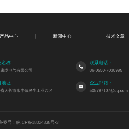
产品中心
新闻中心
技术文章
业名称：
联系电话：
徽康缆电气有限公司
86-0550-7038995
司地址：
企业邮箱：
徽省天长市永丰镇民生工业园区
505797107@qq.com
ed 备案号：
皖ICP备18024338号-3