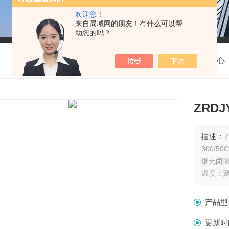
欢迎您！
来自局域网的朋友！有什么可以帮
助您的吗？
我的位置：
首页
>
产品中心
ZRDJ
描述：
300/
烟无卤阻
温度：聚氯
产品型
更新时