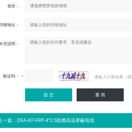
省份：
详细地址：
补充说明：
验证码：
请输入计算结果（填
上一篇：
ZRA-KFVRP-4*2.5阻燃高温屏蔽电缆