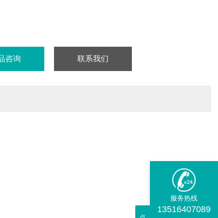
品咨询
联系我们
服务热线
13516407089
点