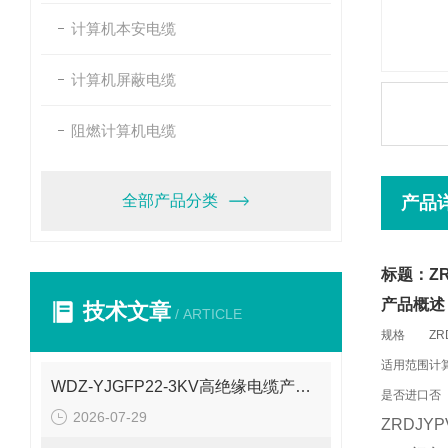
计算机本安电缆
计算机屏蔽电缆
阻燃计算机电缆
全部产品分类
产品
标题：ZR
产品概述
技术文章
/ ARTICLE
规格
ZR
适用范围
计
WDZ-YJGFP22-3KV高绝缘电缆产品介绍
是否进口
否
2026-07-29
ZRDJY