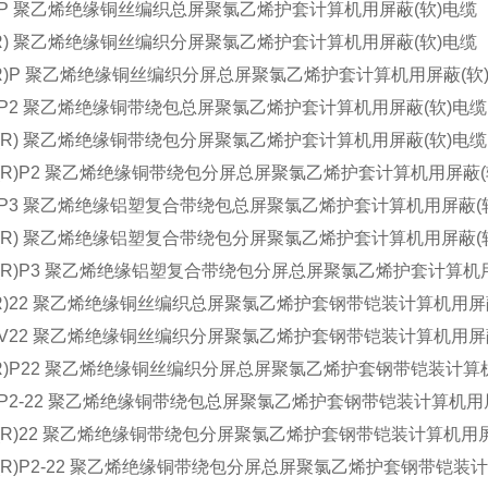
(R)P 聚乙烯绝缘铜丝编织总屏聚氯乙烯护套计算机用屏蔽(软)电缆
V(R) 聚乙烯绝缘铜丝编织分屏聚氯乙烯护套计算机用屏蔽(软)电缆
V(R)P 聚乙烯绝缘铜丝编织分屏总屏聚氯乙烯护套计算机用屏蔽(软
(R)P2 聚乙烯绝缘铜带绕包总屏聚氯乙烯护套计算机用屏蔽(软)电缆
2V(R) 聚乙烯绝缘铜带绕包分屏聚氯乙烯护套计算机用屏蔽(软)电缆
2V(R)P2 聚乙烯绝缘铜带绕包分屏总屏聚氯乙烯护套计算机用屏蔽(
(R)P3 聚乙烯绝缘铝塑复合带绕包总屏聚氯乙烯护套计算机用屏蔽(
3V(R) 聚乙烯绝缘铝塑复合带绕包分屏聚氯乙烯护套计算机用屏蔽(
3V(R)P3 聚乙烯绝缘铝塑复合带绕包分屏总屏聚氯乙烯护套计算机
P(R)22 聚乙烯绝缘铜丝编织总屏聚氯乙烯护套钢带铠装计算机用屏
(R)V22 聚乙烯绝缘铜丝编织分屏聚氯乙烯护套钢带铠装计算机用屏
V(R)P22 聚乙烯绝缘铜丝编织分屏总屏聚氯乙烯护套钢带铠装计算
R)P2-22 聚乙烯绝缘铜带绕包总屏聚氯乙烯护套钢带铠装计算机用
2V(R)22 聚乙烯绝缘铜带绕包分屏聚氯乙烯护套钢带铠装计算机用屏
V(R)P2-22 聚乙烯绝缘铜带绕包分屏总屏聚氯乙烯护套钢带铠装