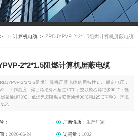
> >
计算机电缆
>
ZRDJYPVP-2*2*1.5阻燃计算机屏蔽电缆
YPVP-2*2*1.5阻燃计算机屏蔽电缆
ZRDJYPVP-2*2*1.5阻燃计算机屏蔽电缆使用特性1． 额定电压：
500V2．工作温度：聚乙烯绝缘不超过70℃；交联聚乙烯绝缘90℃；低
燃聚烯烃70℃。低烟无卤阻燃交联聚烯烃90℃和125℃两种3．环境
乙...
号：
厂商性质：
生产厂家
间：
2026-06-24
访问量：
1092