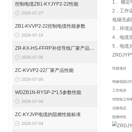
1． 额定电
控制电缆ZB1-KYJYP2-22性能
2．工作
2026-07-27
低烟无卤
ZB1-KVVP2-22控制电缆性能参数
3．环境
2026-07-16
4．电缆
5．电缆
ZR-KX-HS-FFRP补偿导线厂家产品性能
ZRDJY
2026-07-05
性能项目
ZC-KVVP2-22厂家产品性能
2026-07-05
绝缘电阻(20
工作电容
WDZB1N-RYSP-2*1.5参数性能
对绞组之间电
2026-07-04
试验电压
ZC-KYJVP电缆的阻燃性能标准
阻燃特性
2026-07-04
ZRDJ