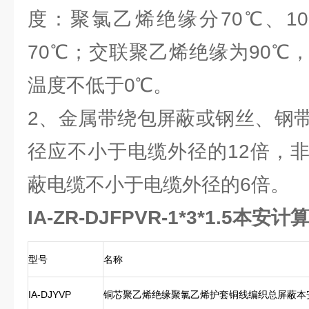
度：聚氯乙烯绝缘分70℃、1
70℃；交联聚乙烯绝缘为90℃
温度不低于0℃。
2、金属带绕包屏蔽或钢丝、钢
径应不小于电缆外径的12倍，
蔽电缆不小于电缆外径的6倍。
IA-ZR-DJFPVR-1*3*1.5本安
型号
名称
IA-DJYVP
铜芯聚乙烯绝缘聚氯乙烯护套铜线编织总屏蔽本