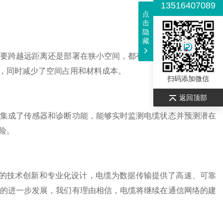
13516407089
点
击
隐
藏
要跨越远距离还是部署在狭小空间，都有相应类型的电缆可供
，同时减少了空间占用和材料成本。
扫码添加微信
返回顶部
集成了传感器和诊断功能，能够实时监测电缆状态并预测潜在
险。
的技术创新和专业化设计，电缆为数据传输提供了高速、可靠
的进一步发展，我们有理由相信，电缆将继续在通信网络的建