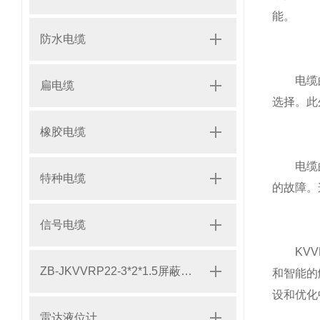
能。
防水电缆
电缆的灵
扁电缆
选择。此
橡胶电缆
电缆的智
特种电缆
的故障。
信号电缆
KVVP
ZB-JKVVRP22-3*2*1.5屏蔽铠装电缆
和智能的
设和优化
雷达液位计