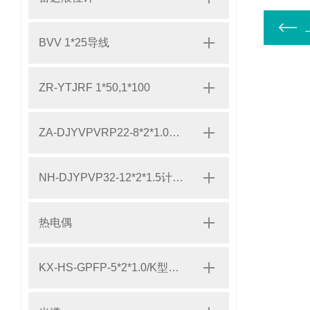
BVV 1*25导线
ZR-YTJRF 1*50,1*100
ZA-DJYVPVRP22-8*2*1.0阻燃计算机屏蔽电缆
NH-DJYPVP32-12*2*1.5计算机电缆
热电偶
KX-HS-GPFP-5*2*1.0/K型热电偶补偿导线