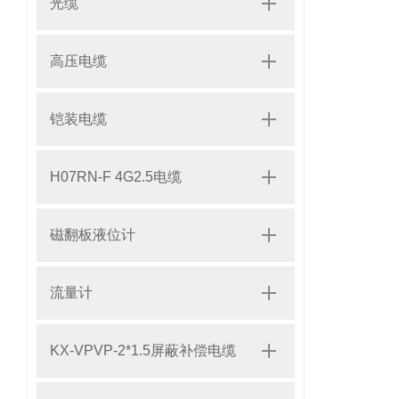
光缆
高压电缆
铠装电缆
H07RN-F 4G2.5电缆
磁翻板液位计
流量计
KX-VPVP-2*1.5屏蔽补偿电缆