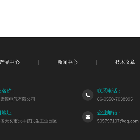
产品中心
新闻中心
技术文章
业名称：
联系电话：
徽康缆电气有限公司
86-0550-7038995
司地址：
企业邮箱：
徽省天长市永丰镇民生工业园区
505797107@qq.com