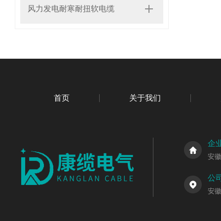
风力发电耐寒耐扭软电缆
首页
关于我们
企
安
公
安