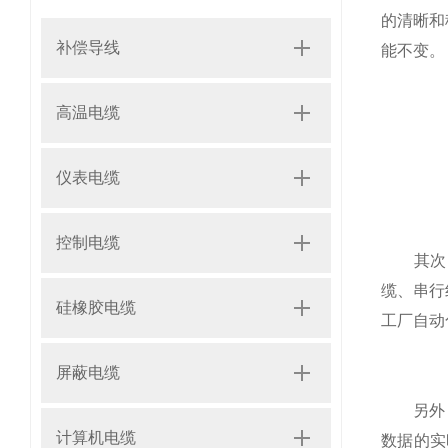
的清晰和
补偿导线
能不变。
高温电缆
仪表电缆
控制电缆
其次，随
缆、串行
硅橡胶电缆
工厂自动
屏蔽电缆
另外，电
计算机电缆
数据的实