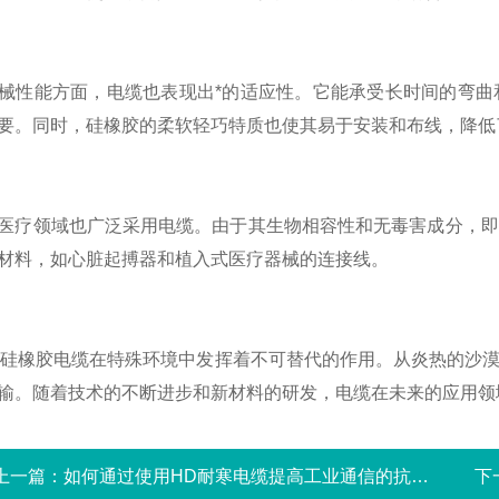
能方面，电缆也表现出*的适应性。它能承受长时间的弯曲
要。同时，硅橡胶的柔软轻巧特质也使其易于安装和布线，降低
领域也广泛采用电缆。由于其生物相容性和无毒害成分，即
材料，如心脏起搏器和植入式医疗器械的连接线。
橡胶电缆在特殊环境中发挥着不可替代的作用。从炎热的沙漠
输。随着技术的不断进步和新材料的研发，电缆在未来的应用领
上一篇：
如何通过使用HD耐寒电缆提高工业通信的抗干扰性能？
下