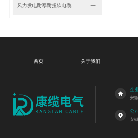
风力发电耐寒耐扭软电缆
首页
关于我们
企
安
公
安