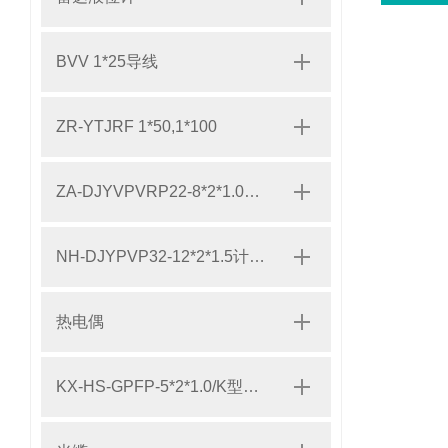
BVV 1*25导线
ZR-YTJRF 1*50,1*100
ZA-DJYVPVRP22-8*2*1.0阻燃计算机屏蔽电缆
NH-DJYPVP32-12*2*1.5计算机电缆
热电偶
KX-HS-GPFP-5*2*1.0/K型热电偶补偿导线