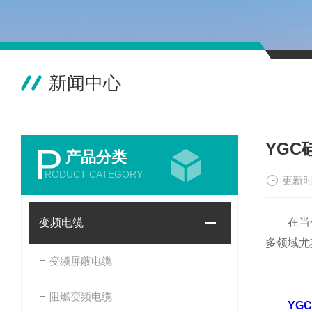
新闻中心
YG
P
产品分类
RODUCT CATEGORY
更新时
在当今多
变频电缆
多领域尤
变频屏蔽电缆
阻燃变频电缆
YG