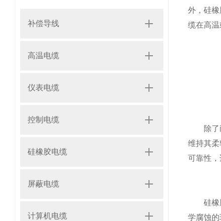
外，硅橡
补偿导线
缆在高温
高温电缆
仪表电缆
控制电缆
除了耐高
维持其柔
硅橡胶电缆
可靠性，
屏蔽电缆
硅橡胶的
计算机电缆
学腐蚀的