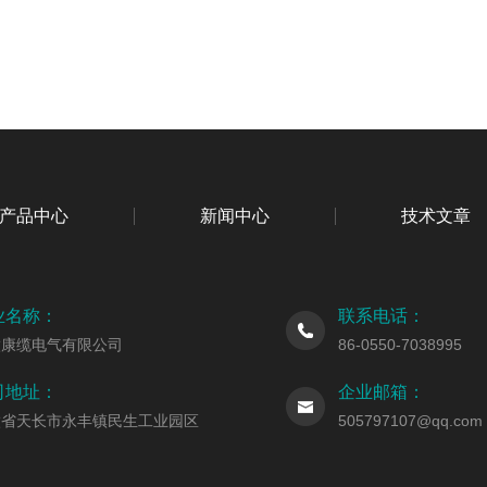
产品中心
新闻中心
技术文章
业名称：
联系电话：
徽康缆电气有限公司
86-0550-7038995
司地址：
企业邮箱：
徽省天长市永丰镇民生工业园区
505797107@qq.com