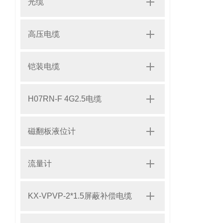
光缆
高压电缆
铠装电缆
H07RN-F 4G2.5电缆
磁翻板液位计
流量计
KX-VPVP-2*1.5屏蔽补偿电缆